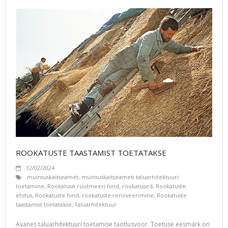
ROOKATUSTE TAASTAMIST TOETATAKSE
12/02/2024
muinsuskaitseamet
,
muinsuskaitseameti taluarhitektuuri
toetamine
,
Rookatuse ruutmeeri hind
,
rookatused
,
Rookatuste
ehitus
,
Rookatuste hind
,
rookatuste renoveerimine
,
Rookatuste
taastamist toetatakse
,
Taluarhitektuur
Avanes taluarhitektuuri toetamise taotlusvoor. Toetuse eesmärk on